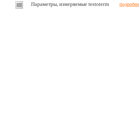
Параметры, измеряемые testoterm
подробн