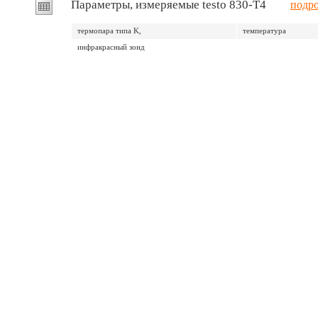
Параметры, измеряемые testo 830-T4
подр
термопара типа K,
температура
инфракрасный зонд