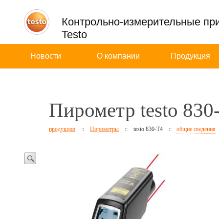
Контрольно-измерительные пр
Testo
Новости
О компании
Продукция
Пирометр testo 830
продукция
::
Пирометры
::
testo 830-T4
::
общие сведения