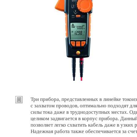
Три прибора, представленных в линейке токои
с захватом проводов, оптимально подходят дл
силы тока даже в труднодоступных местах. Од
целиком задвигается в корпус прибора. Данны
позволяет легко схватить кабель даже в узких
Надежная работа также обеспечивается за сче