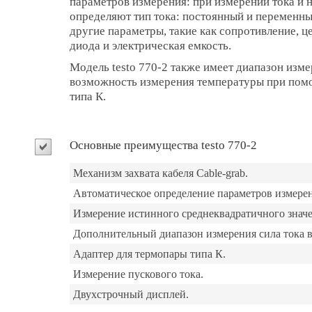
параметров измерения: при измерении тока и 
определяют тип тока: постоянный и переменны
другие параметры, такие как сопротивление, ц
диода и электрическая емкость.
Модель testo 770-2 также имеет диапазон изм
возможность измерения температуры при пом
типа К.
Основные преимущества testo 770-2
Механизм захвата кабеля Cable-grab.
Автоматическое определение параметров измере
Измерение истинного среднеквадратичного значе
Дополнительный диапазон измерения сила тока 
Адаптер для термопары типа К.
Измерение пускового тока.
Двухстрочный дисплей.