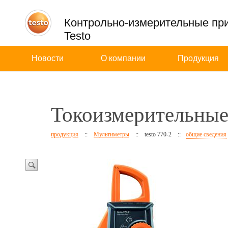
Контрольно-измерительные пр
Testo
Новости
О компании
Продукция
Токоизмерительные 
продукция
::
Мультиметры
::
testo 770-2
::
общие сведения