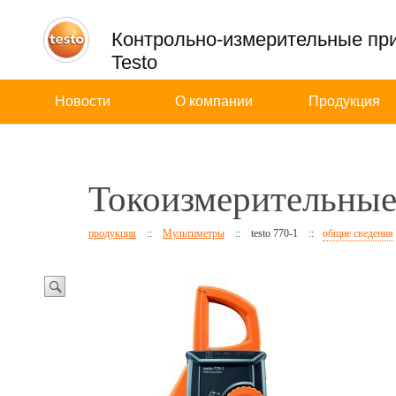
Контрольно-измерительные пр
Testo
Новости
О компании
Продукция
Токоизмерительные 
продукция
::
Мультиметры
::
testo 770-1
::
общие сведения