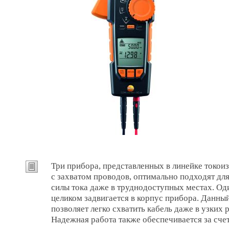
Три прибора, представленных в линейке токои
с захватом проводов, оптимально подходят дл
силы тока даже в труднодоступных местах. Од
целиком задвигается в корпус прибора. Данны
позволяет легко схватить кабель даже в узких
Надежная работа также обеспечивается за сче