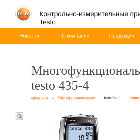
Контрольно-измерительные пр
Testo
Новости
О компании
Продукция
Многофункциональ
testo 435-4
продукция
::
Многофункциональные
::
testo 435-4
::
общие