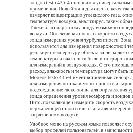
зондов testo 435-4 становится универсальным
применения. Новый зонд для оценки качества 
измеряет концентрацию углекислого газа, отн
температуру воздуха, анализируя, таким обра
Также благодаря этому зонду возможно опред
воздуха. Объективная оценка скорости возду
зонда измерения уровня турбулентности. Зон
используется для измерения поверхностной те
реальную температуру объекта за несколько с
температуры и влажности были интегрированы
для измерений в воздуховодах. С его помощью
расход, влажность и температура могут быть 
Модель testo 435-4 имеет встроенный сенсор
для измерения потока и мониторинга фильтро
подсоединение люкс-зонда для определения у
зонда определения уровня комфорта и зондов 
Пито, позволяющей измерить скорость воздуха
нержавеющей стали и идеальны для измерения
загрязненном воздухе.
Удобное меню на русском языке позволяет осу
выбор профилей пользователей, в зависимости 